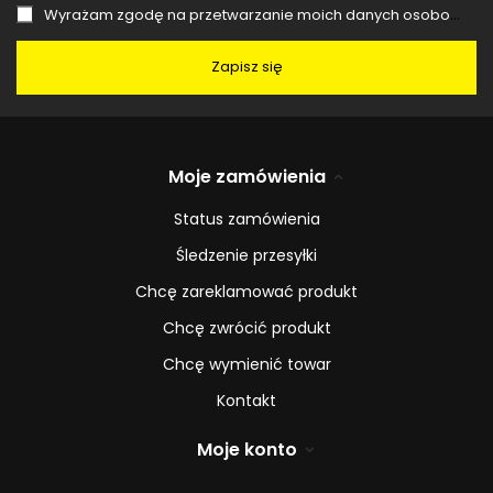
Wyrażam zgodę na przetwarzanie moich danych osobowych (adres e-mail) na potrzeby wysyłki newslettera z informacją handlową (marketing). Więcej w
Zapisz się
Moje zamówienia
Status zamówienia
Śledzenie przesyłki
Chcę zareklamować produkt
Chcę zwrócić produkt
Chcę wymienić towar
Kontakt
Moje konto