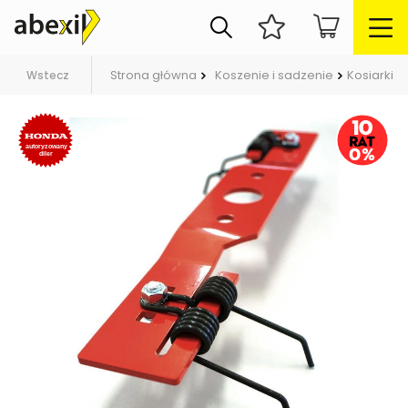
Strona główna
Koszenie i sadzenie
Kosiarki
Wstecz