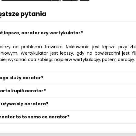
ęstsze pytania
st lepsze, aerator czy wertykulator?
ależy od problemu trawnika. Nakłuwanie jest lepsze przy zbi
eniowym. Wertykulator jest lepszy, gdy na powierzchni jest 
epiej wykonać oba zabiegi: najpierw wertykulację, potem aerację.
ego służy aerator?
arto kupić aerator?
 używa się aeratora?
reator to to samo co aerator?