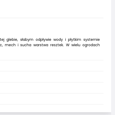
tej glebie, słabym odpływie wody i płytkim systemie
filc, mech i sucha warstwa resztek. W wielu ogrodach