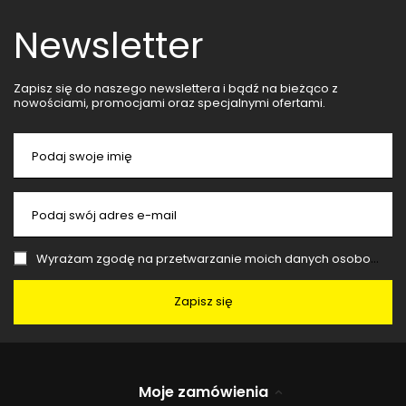
Newsletter
Zapisz się do naszego newslettera i bądź na bieżąco z
nowościami, promocjami oraz specjalnymi ofertami.
Podaj swoje imię
Podaj swój adres e-mail
Wyrażam zgodę na przetwarzanie moich danych osobowych (adres e-mail) na potrzeby wysyłki newslettera z informacją handlową (marketing). Więcej w
Zapisz się
Moje zamówienia