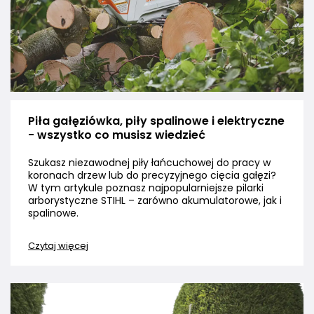
Piła gałęziówka, piły spalinowe i elektryczne
- wszystko co musisz wiedzieć
Szukasz niezawodnej piły łańcuchowej do pracy w
koronach drzew lub do precyzyjnego cięcia gałęzi?
W tym artykule poznasz najpopularniejsze pilarki
arborystyczne STIHL – zarówno akumulatorowe, jak i
spalinowe.
Czytaj więcej