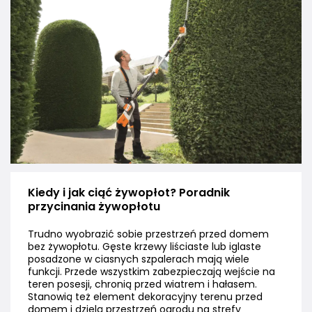
Kiedy i jak ciąć żywopłot? Poradnik
przycinania żywopłotu
Trudno wyobrazić sobie przestrzeń przed domem
bez żywopłotu. Gęste krzewy liściaste lub iglaste
posadzone w ciasnych szpalerach mają wiele
funkcji. Przede wszystkim zabezpieczają wejście na
teren posesji, chronią przed wiatrem i hałasem.
Stanowią też element dekoracyjny terenu przed
domem i dzielą przestrzeń ogrodu na strefy