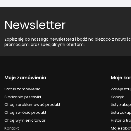
Newsletter
Zapisz się do naszego newslettera i bądź na bieżąco z nowośc
promocjami oraz specjalnymi ofertami.
Moje zamówienia
Moje ko
Status zamówienia
Zarejestruj
Śledzenie przesyłki
Koszyk
Chcę zareklamować produkt
Listy zak
Chcę zwrócić produkt
Lista zak
Chcę wymienić towar
Historia tr
Kontakt
Moje raba