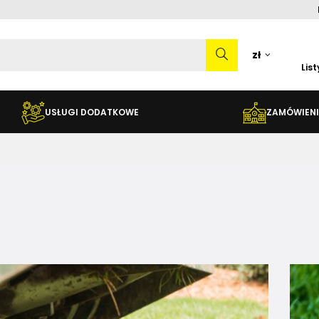
zł
Lis
USŁUGI DODATKOWE
ZAMÓWIENI