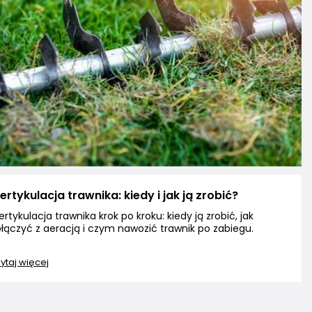
rtykulacja trawnika: kiedy i jak ją zrobić?
rtykulacja trawnika krok po kroku: kiedy ją zrobić, jak
łączyć z aeracją i czym nawozić trawnik po zabiegu.
ytaj więcej