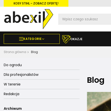
KOSY STIHL – ZOBACZ OFERTĘ!
KATEGORIE
OKAZJE
Strona główna
Blog
Do ogrodu
Dla profesjonalistów
Blog
W terenie
Redakcja
Archiwum