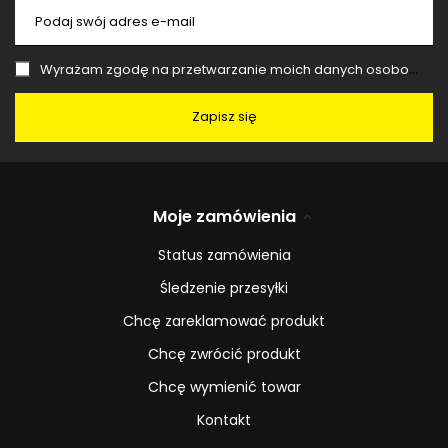
Podaj swój adres e-mail
Wyrażam zgodę na przetwarzanie moich danych osobowych (adres e-mail) na potrzeby wysyłki newslettera z informacją handlową (marketing). Więcej w
Zapisz się
Moje zamówienia
Status zamówienia
Śledzenie przesyłki
Chcę zareklamować produkt
Chcę zwrócić produkt
Chcę wymienić towar
Kontakt