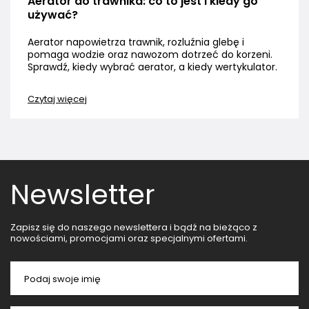
Aerator do trawnika: co to jest i kiedy go
używać?
Aerator napowietrza trawnik, rozluźnia glebę i
pomaga wodzie oraz nawozom dotrzeć do korzeni.
Sprawdź, kiedy wybrać aerator, a kiedy wertykulator.
Czytaj więcej
Newsletter
Zapisz się do naszego newslettera i bądź na bieżąco z
nowościami, promocjami oraz specjalnymi ofertami.
Podaj swoje imię