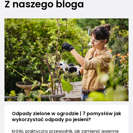
Z naszego bloga
Odpady zielone w ogrodzie | 7 pomysłów jak
wykorzystać odpady po jesieni?
Krótki, praktyczny przewodnik, jak zamienić jesienne