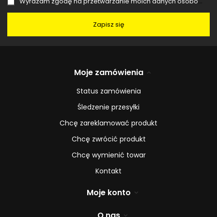
Wyrażam zgodę na przetwarzanie moich danych osobowych (adres e-mail) na potrzeby wysyłki newslettera z informacją handlową (marketing). Więcej w
Zapisz się
Moje zamówienia
Status zamówienia
Śledzenie przesyłki
Chcę zareklamować produkt
Chcę zwrócić produkt
Chcę wymienić towar
Kontakt
Moje konto
O nas