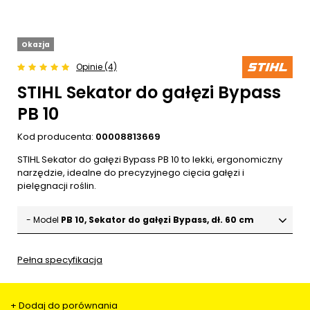
Okazja
Opinie (4)
STIHL Sekator do gałęzi Bypass
PB 10
Kod producenta:
00008813669
STIHL Sekator do gałęzi Bypass PB 10 to lekki, ergonomiczny
narzędzie, idealne do precyzyjnego cięcia gałęzi i
pielęgnacji roślin.
- Model
PB 10, Sekator do gałęzi Bypass, dł. 60 cm
Pełna specyfikacja
+ Dodaj do porównania