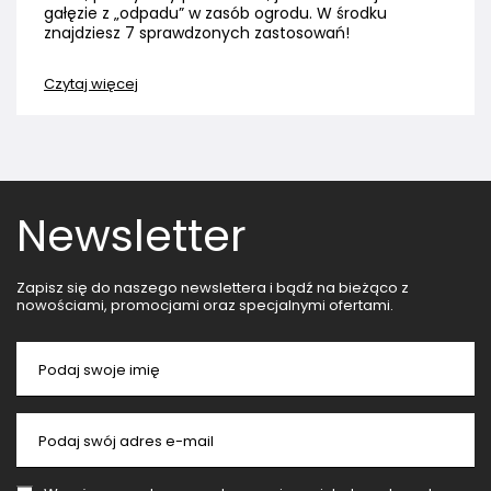
gałęzie z „odpadu” w zasób ogrodu. W środku
znajdziesz 7 sprawdzonych zastosowań!
Czytaj więcej
Newsletter
Zapisz się do naszego newslettera i bądź na bieżąco z
nowościami, promocjami oraz specjalnymi ofertami.
Podaj swoje imię
Podaj swój adres e-mail