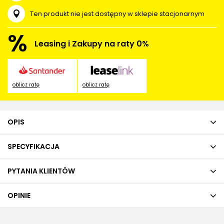
Ten produkt nie jest dostępny w sklepie stacjonarnym
%
Leasing i Zakupy na raty 0%
oblicz ratę
oblicz ratę
OPIS
SPECYFIKACJA
PYTANIA KLIENTÓW
OPINIE