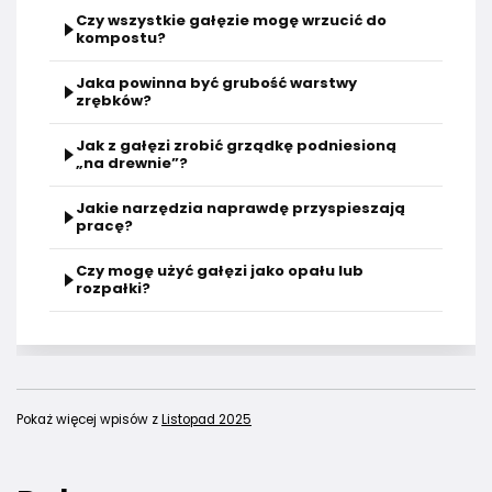
Czy wszystkie gałęzie mogę wrzucić do
kompostu?
Jaka powinna być grubość warstwy
zrębków?
Jak z gałęzi zrobić grządkę podniesioną
„na drewnie”?
Jakie narzędzia naprawdę przyspieszają
pracę?
Czy mogę użyć gałęzi jako opału lub
rozpałki?
Pokaż więcej wpisów z
Listopad 2025