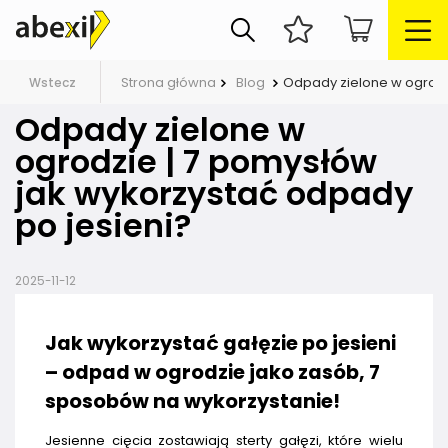
Strona główna
Blog
Odpady zielone w ogrodz
Wstecz
Odpady zielone w
ogrodzie | 7 pomysłów
jak wykorzystać odpady
po jesieni?
2025-11-12
Jak wykorzystać gałęzie po jesieni
– odpad w ogrodzie jako zasób, 7
sposobów na wykorzystanie!
Jesienne cięcia zostawiają sterty gałęzi, które wielu