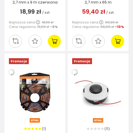
2,7 mm x 9 m czerwona
2,7 mm x 65 m
18,99 zł
59,40 zł
/
szt.
/
szt.
Najniższa cena:
18,99 zł
Najniższa cena:
60,99 zł
Cena regularna:
19,00 zł
-0%
Cena regularna:
66,00 zł
-10%
Promocja
Promocja
1
0
(
)
(
)