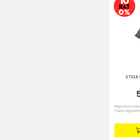
STIGA 
Najniższa cena
Cena regular