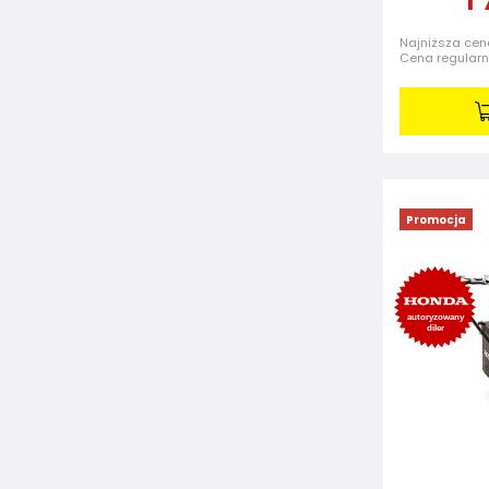
Najniższa cena
Cena regular
Promocja