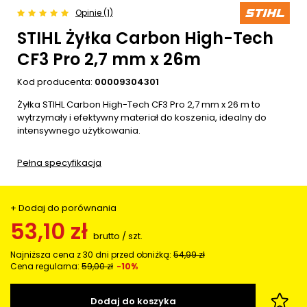
Opinie (1)
STIHL Żyłka Carbon High-Tech
CF3 Pro 2,7 mm x 26m
Kod producenta:
00009304301
Żyłka STIHL Carbon High-Tech CF3 Pro 2,7 mm x 26 m to
wytrzymały i efektywny materiał do koszenia, idealny do
intensywnego użytkowania.
Pełna specyfikacja
+ Dodaj do porównania
53,10 zł
brutto
/
szt.
Najniższa cena z 30 dni przed obniżką:
54,99 zł
Cena regularna:
59,00 zł
-10%
Dodaj do koszyka