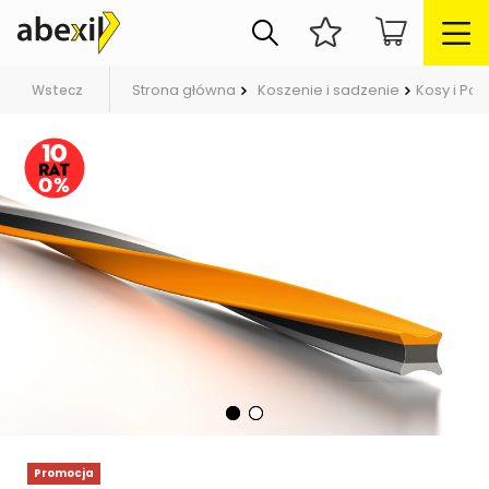
Strona główna
Koszenie i sadzenie
Kosy i Pod
Wstecz
Promocja