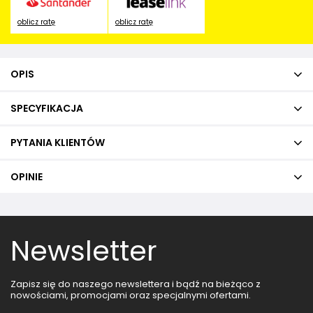
oblicz ratę
oblicz ratę
OPIS
SPECYFIKACJA
PYTANIA KLIENTÓW
OPINIE
Newsletter
Zapisz się do naszego newslettera i bądź na bieżąco z
nowościami, promocjami oraz specjalnymi ofertami.