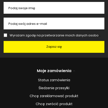
Podaj swoje imię
Podaj swój adres e-mail
Wyrażam zgodę na przetwarzanie moich danych osobowych (adres e-mail) na potrzeby wysyłki newslettera z informacją handlową (marketing). Więcej w
Zapisz się
Moje zamówienia
Status zamówienia
Śledzenie przesyłki
Chcę zareklamować produkt
Chcę zwrócić produkt