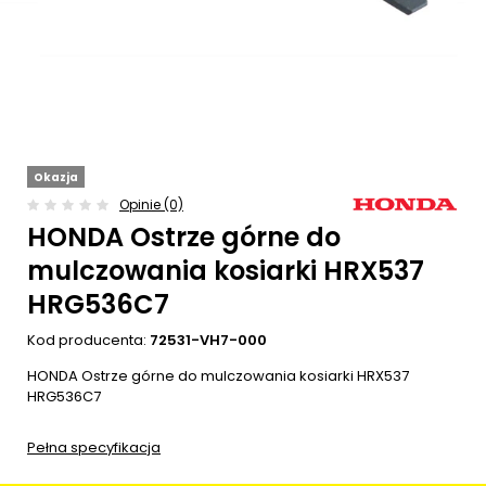
Okazja
Opinie (0)
HONDA Ostrze górne do
mulczowania kosiarki HRX537
HRG536C7
Kod producenta:
72531-VH7-000
HONDA Ostrze górne do mulczowania kosiarki HRX537
HRG536C7
Pełna specyfikacja