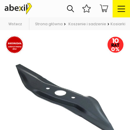
Strona główna
Koszenie i sadzenie
Kosiarki
Wstecz