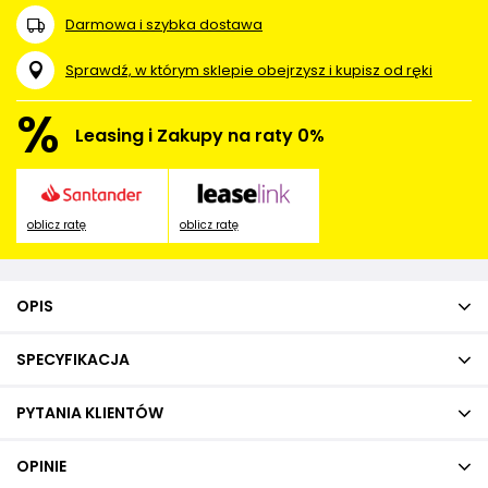
Darmowa i szybka dostawa
Sprawdź, w którym sklepie obejrzysz i kupisz od ręki
%
Leasing i Zakupy na raty 0%
oblicz ratę
oblicz ratę
OPIS
SPECYFIKACJA
PYTANIA KLIENTÓW
OPINIE