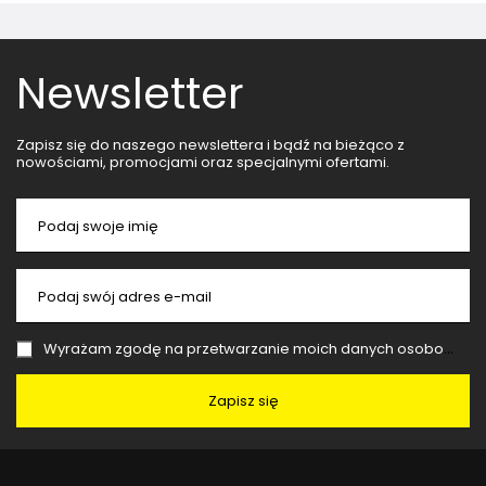
Newsletter
Zapisz się do naszego newslettera i bądź na bieżąco z
nowościami, promocjami oraz specjalnymi ofertami.
Podaj swoje imię
Podaj swój adres e-mail
Wyrażam zgodę na przetwarzanie moich danych osobowych (adres e-mail) na potrzeby wysyłki newslettera z informacją handlową (marketing). Więcej w
Zapisz się