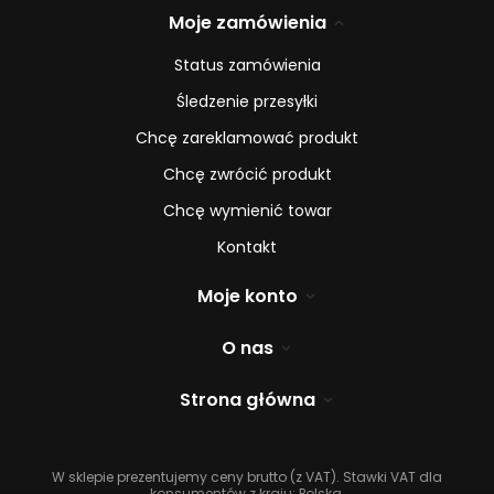
Moje zamówienia
Status zamówienia
Śledzenie przesyłki
Chcę zareklamować produkt
Chcę zwrócić produkt
Chcę wymienić towar
Kontakt
Moje konto
O nas
Strona główna
W sklepie prezentujemy ceny brutto (z VAT).
Stawki VAT dla
konsumentów z kraju:
Polska
.