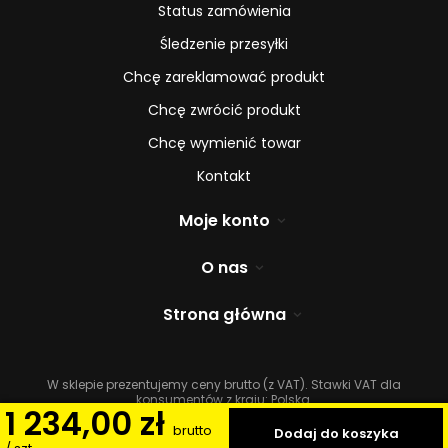
Status zamówienia
Śledzenie przesyłki
Chcę zareklamować produkt
Chcę zwrócić produkt
Chcę wymienić towar
Kontakt
Moje konto
O nas
Strona główna
W sklepie prezentujemy ceny brutto (z VAT).
Stawki VAT dla
konsumentów z kraju:
Polska
.
1 234,00 zł
brutto
Dodaj do koszyka