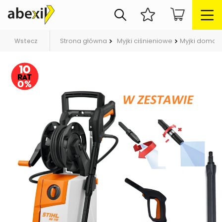
Strona główna
Myjki ciśnieniowe
Myjki domo
Wstecz