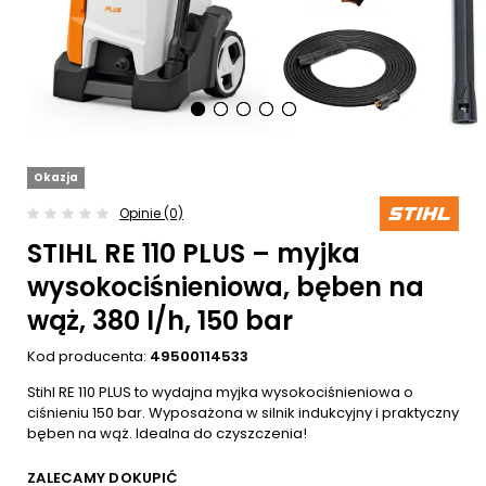
Okazja
Opinie (0)
STIHL RE 110 PLUS – myjka
wysokociśnieniowa, bęben na
wąż, 380 l/h, 150 bar
Kod producenta:
49500114533
Stihl RE 110 PLUS to wydajna myjka wysokociśnieniowa o
ciśnieniu 150 bar. Wyposażona w silnik indukcyjny i praktyczny
bęben na wąż. Idealna do czyszczenia!
ZALECAMY DOKUPIĆ