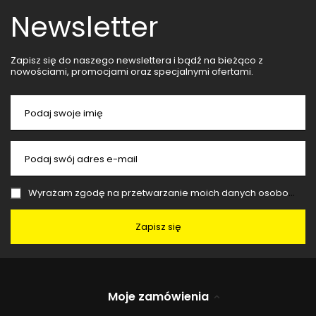
Newsletter
Zapisz się do naszego newslettera i bądź na bieżąco z
nowościami, promocjami oraz specjalnymi ofertami.
Podaj swoje imię
Podaj swój adres e-mail
Wyrażam zgodę na przetwarzanie moich danych osobowych (adres e-mail) na potrzeby wysyłki newslettera z informacją handlową (marketing). Więcej w
Zapisz się
Moje zamówienia