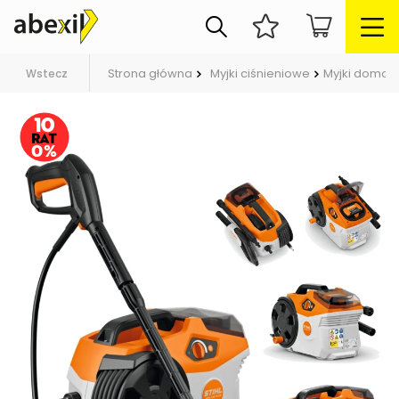
Strona główna
Myjki ciśnieniowe
Myjki domo
Wstecz