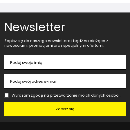
Newsletter
Zapisz się do naszego newslettera i bądź na bieżąco z
nowościami, promocjami oraz specjalnymi ofertami.
Podaj swoje imię
Podaj swój adres e-mail
Wyrażam zgodę na przetwarzanie moich danych osobowych (adres e-mail) na potrzeby wysyłki newslettera z informacją handlową (marketing). Więcej w
Zapisz się