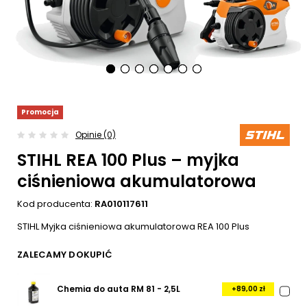
Promocja
Opinie (0)
STIHL REA 100 Plus – myjka
ciśnieniowa akumulatorowa
Kod producenta:
RA010117611
STIHL Myjka ciśnieniowa akumulatorowa REA 100 Plus
ZALECAMY DOKUPIĆ
Chemia do auta RM 81 - 2,5L
+89,00 zł