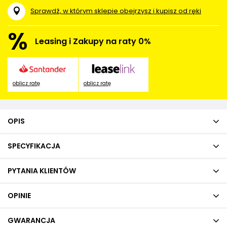
Sprawdź, w którym sklepie obejrzysz i kupisz od ręki
%
Leasing i Zakupy na raty 0%
oblicz ratę
oblicz ratę
OPIS
SPECYFIKACJA
PYTANIA KLIENTÓW
OPINIE
GWARANCJA