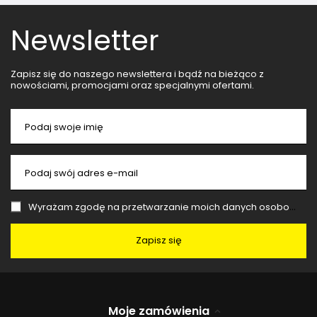
Newsletter
Zapisz się do naszego newslettera i bądź na bieżąco z
nowościami, promocjami oraz specjalnymi ofertami.
Podaj swoje imię
Podaj swój adres e-mail
Wyrażam zgodę na przetwarzanie moich danych osobowych (adres e-mail) na potrzeby wysyłki newslettera z informacją handlową (marketing). Więcej w
Zapisz się
Moje zamówienia