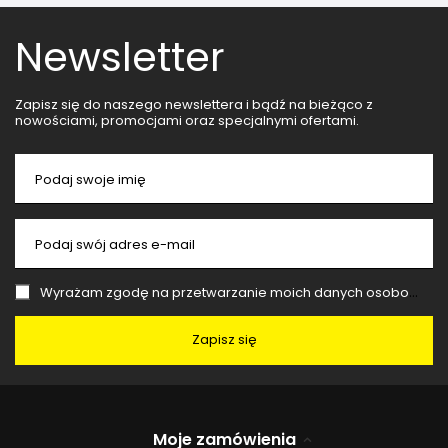
Newsletter
Zapisz się do naszego newslettera i bądź na bieżąco z
nowościami, promocjami oraz specjalnymi ofertami.
Podaj swoje imię
Podaj swój adres e-mail
Wyrażam zgodę na przetwarzanie moich danych osobowych (adres e-mail) na potrzeby wysyłki newslettera z informacją handlową (marketing). Więcej w
Zapisz się
Moje zamówienia