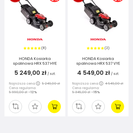
8
2
(
)
(
)
HONDA Kosiarka
HONDA Kosiarka
spalinowa HRX 537 HYE
spalinowa HRX 537 VYE
5 249,00 zł
4 549,00 zł
/
szt.
/
szt.
Najniższa cena:
5 249,00 zł
Najniższa cena:
4 549,00 zł
Cena regularna:
Cena regularna:
5 990,00 zł
-12%
5 345,00 zł
-15%