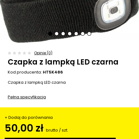
Opinie (0)
Czapka z lampką LED czarna
Kod producenta:
HT5K486
Czapka z lampką LED czarna
Pełna specyfikacja
+ Dodaj do porównania
50,00 zł
brutto
/
szt.