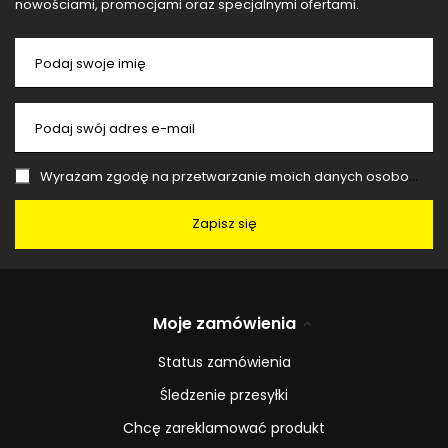
nowościami, promocjami oraz specjalnymi ofertami.
Podaj swoje imię
Podaj swój adres e-mail
Wyrażam zgodę na przetwarzanie moich danych osobowych (adres e-mail) na potrzeby wysyłki newslettera z informacją handlową (marketing). Więcej w
Zapisz się
Moje zamówienia
Status zamówienia
Śledzenie przesyłki
Chcę zareklamować produkt