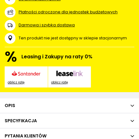
Płatności odroczone dla jednostek budżetowych
Darmowa i szybka dostawa
Ten produkt nie jest dostępny w sklepie stacjonarnym
%
Leasing i Zakupy na raty 0%
oblicz ratę
oblicz ratę
OPIS
SPECYFIKACJA
PYTANIA KLIENTÓW