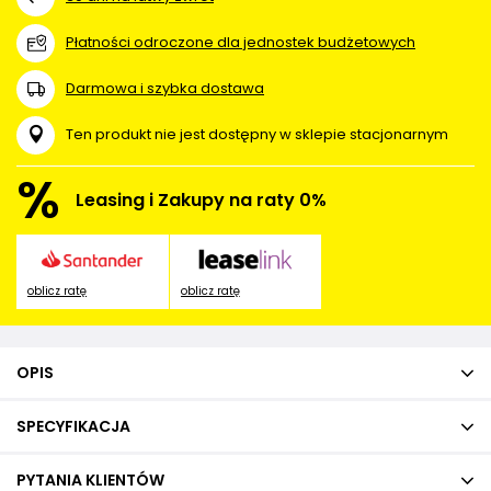
Płatności odroczone dla jednostek budżetowych
Darmowa i szybka dostawa
Ten produkt nie jest dostępny w sklepie stacjonarnym
%
Leasing i Zakupy na raty 0%
oblicz ratę
oblicz ratę
OPIS
SPECYFIKACJA
PYTANIA KLIENTÓW