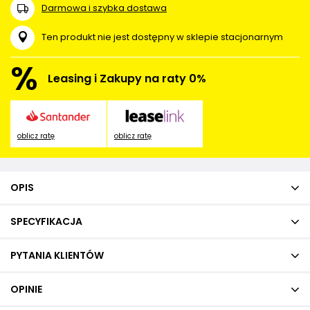
Darmowa i szybka dostawa
Ten produkt nie jest dostępny w sklepie stacjonarnym
%
Leasing i Zakupy na raty 0%
oblicz ratę
oblicz ratę
OPIS
SPECYFIKACJA
PYTANIA KLIENTÓW
OPINIE