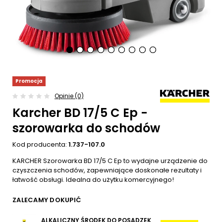
Promocja
Opinie (0)
Karcher BD 17/5 C Ep -
szorowarka do schodów
Kod producenta:
1.737-107.0
KARCHER Szorowarka BD 17/5 C Ep to wydajne urządzenie do
czyszczenia schodów, zapewniające doskonałe rezultaty i
łatwość obsługi. Idealna do użytku komercyjnego!
ZALECAMY DOKUPIĆ
ALKALICZNY ŚRODEK DO POSADZEK