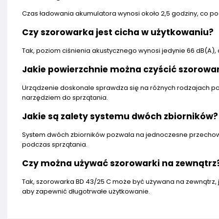
Czas ładowania akumulatora wynosi około 2,5 godziny, co po
Czy szorowarka jest cicha w użytkowaniu?
Tak, poziom ciśnienia akustycznego wynosi jedynie 66 dB(A), 
Jakie powierzchnie można czyścić szorowa
Urządzenie doskonale sprawdza się na różnych rodzajach powi
narzędziem do sprzątania.
Jakie są zalety systemu dwóch zbiorników?
System dwóch zbiorników pozwala na jednoczesne przechowyw
podczas sprzątania.
Czy można używać szorowarki na zewnątrz
Tak, szorowarka BD 43/25 C może być używana na zewnątrz, 
aby zapewnić długotrwałe użytkowanie.