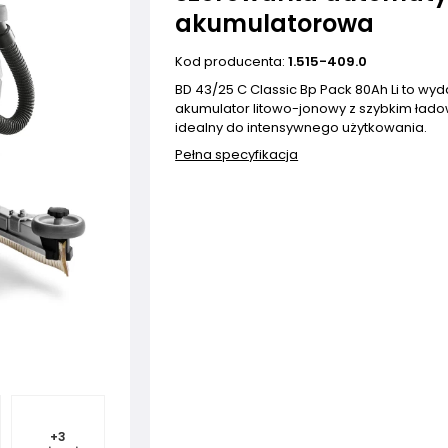
akumulatorowa
Kod producenta:
1.515-409.0
BD 43/25 C Classic Bp Pack 80Ah Li to wyd
akumulator litowo-jonowy z szybkim łado
idealny do intensywnego użytkowania.
Pełna specyfikacja
+
3