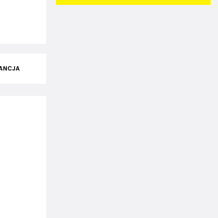
ANCJA