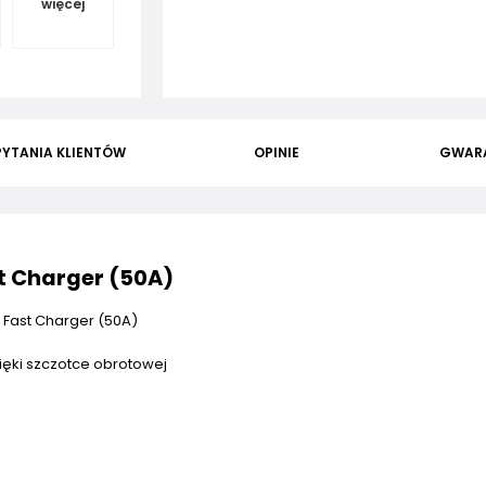
więcej
PYTANIA KLIENTÓW
OPINIE
GWAR
st Charger (50A)
+ Fast Charger (50A)
ęki szczotce obrotowej