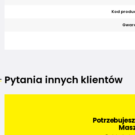
Kod produ
Gwara
Pytania innych klientów
Potrzebujes
Masz