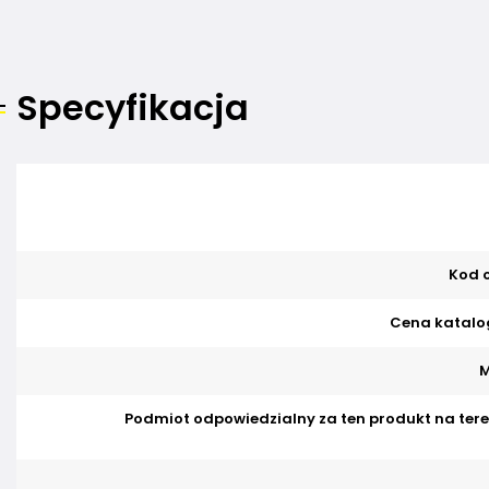
Specyfikacja
Kod o
Cena katalo
M
Podmiot odpowiedzialny za ten produkt na tere