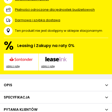
Płatności odroczone dla jednostek budżetowych
Darmowa i szybka dostawa
Ten produkt nie jest dostępny w sklepie stacjonarnym
%
Leasing i Zakupy na raty 0%
oblicz ratę
oblicz ratę
OPIS
SPECYFIKACJA
PYTANIA KLIENTÓW