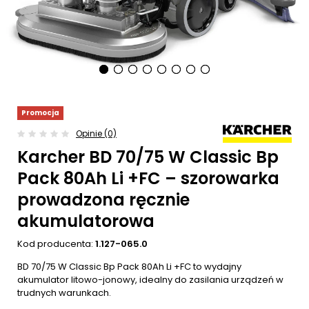
Promocja
Opinie (0)
Karcher BD 70/75 W Classic Bp
Pack 80Ah Li +FC – szorowarka
prowadzona ręcznie
akumulatorowa
Kod producenta:
1.127-065.0
BD 70/75 W Classic Bp Pack 80Ah Li +FC to wydajny
akumulator litowo-jonowy, idealny do zasilania urządzeń w
trudnych warunkach.