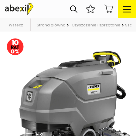
Strona główna
Czyszczenie i sprzątanie
Szor
Wstecz