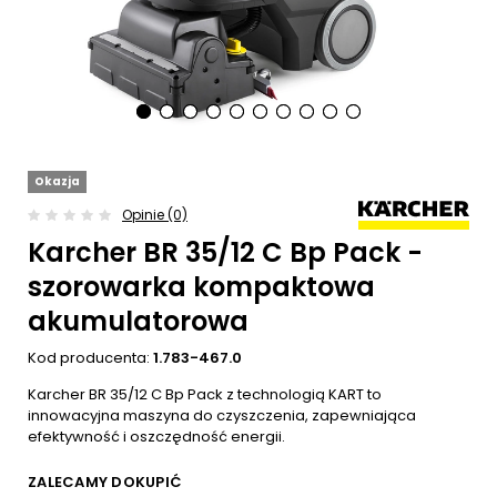
Okazja
Opinie (0)
Karcher BR 35/12 C Bp Pack -
szorowarka kompaktowa
akumulatorowa
Kod producenta:
1.783-467.0
Karcher BR 35/12 C Bp Pack z technologią KART to
innowacyjna maszyna do czyszczenia, zapewniająca
efektywność i oszczędność energii.
ZALECAMY DOKUPIĆ