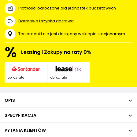
Płatności odroczone dla jednostek budżetowych
Darmowa i szybka dostawa
Ten produkt nie jest dostępny w sklepie stacjonarnym
%
Leasing i Zakupy na raty 0%
oblicz ratę
oblicz ratę
OPIS
SPECYFIKACJA
PYTANIA KLIENTÓW