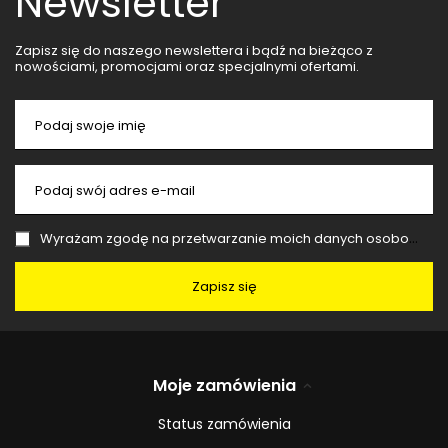
Newsletter
Zapisz się do naszego newslettera i bądź na bieżąco z
nowościami, promocjami oraz specjalnymi ofertami.
Podaj swoje imię
Podaj swój adres e-mail
Wyrażam zgodę na przetwarzanie moich danych osobowych (adres e-mail) na potrzeby wysyłki newslettera z informacją handlową (marketing). Więcej w
Zapisz się
Moje zamówienia
Status zamówienia