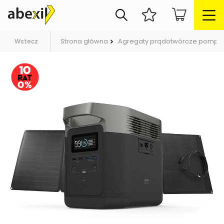
Strona główna
Agregaty prądotwórcze pompy
Wstecz