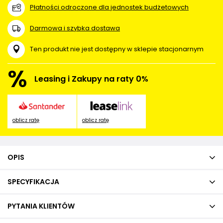
Płatności odroczone dla jednostek budżetowych
Darmowa i szybka dostawa
Ten produkt nie jest dostępny w sklepie stacjonarnym
%
Leasing i Zakupy na raty 0%
oblicz ratę
oblicz ratę
OPIS
SPECYFIKACJA
PYTANIA KLIENTÓW