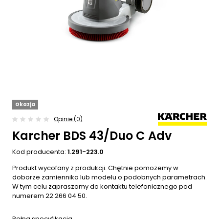
Okazja
Opinie (0)
Karcher BDS 43/Duo C Adv
Kod producenta:
1.291-223.0
Produkt wycofany z produkcji. Chętnie pomożemy w
doborze zamiennika lub modelu o podobnych parametrach.
W tym celu zapraszamy do kontaktu telefonicznego pod
numerem 22 266 04 50.
Pełna specyfikacja