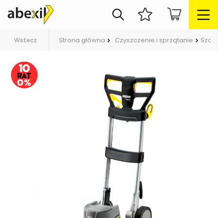
Strona główna
Czyszczenie i sprzątanie
Szor
Wstecz