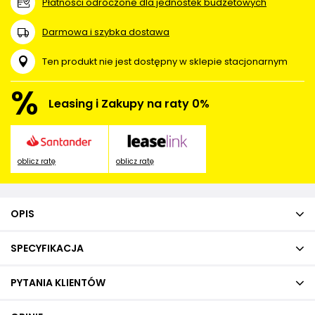
Płatności odroczone dla jednostek budżetowych
Darmowa i szybka dostawa
Ten produkt nie jest dostępny w sklepie stacjonarnym
%
Leasing i Zakupy na raty 0%
oblicz ratę
oblicz ratę
OPIS
SPECYFIKACJA
PYTANIA KLIENTÓW