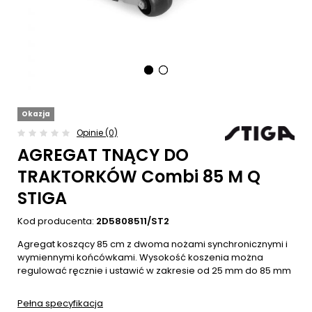
Okazja
Opinie (0)
AGREGAT TNĄCY DO
TRAKTORKÓW Combi 85 M Q
STIGA
Kod producenta:
2D5808511/ST2
Agregat koszący 85 cm z dwoma nożami synchronicznymi i
wymiennymi końcówkami. Wysokość koszenia można
regulować ręcznie i ustawić w zakresie od 25 mm do 85 mm
Pełna specyfikacja