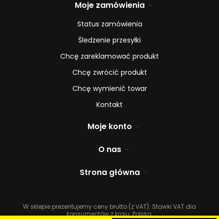
Moje zamówienia
Status zamówienia
Śledzenie przesyłki
Chcę zareklamować produkt
Chcę zwrócić produkt
Chcę wymienić towar
Kontakt
Moje konto
O nas
Strona główna
W sklepie prezentujemy ceny brutto (z VAT).
Stawki VAT dla
konsumentów z kraju:
Polska
.