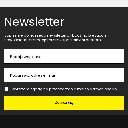
Newsletter
Zapisz się do naszego newslettera i bądź na bieżąco z
nowościami, promocjami oraz specjalnymi ofertami.
Podaj swoje imię
Podaj swój adres e-mail
Wyrażam zgodę na przetwarzanie moich danych osobowych (adres e-mail) na potrzeby wysyłki newslettera z informacją handlową (marketing). Więcej w
Zapisz się