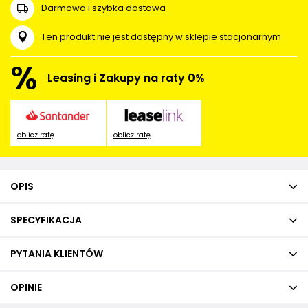
Darmowa i szybka dostawa
Ten produkt nie jest dostępny w sklepie stacjonarnym
%
Leasing i Zakupy na raty 0%
oblicz ratę
oblicz ratę
OPIS
SPECYFIKACJA
PYTANIA KLIENTÓW
OPINIE