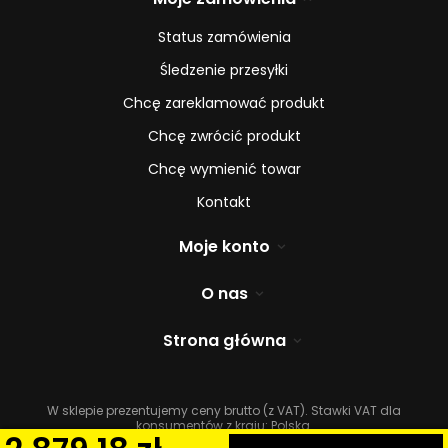
Status zamówienia
Śledzenie przesyłki
Chcę zareklamować produkt
Chcę zwrócić produkt
Chcę wymienić towar
Kontakt
Moje konto
O nas
Strona główna
W sklepie prezentujemy ceny brutto (z VAT).
Stawki VAT dla
konsumentów z kraju:
Polska
.