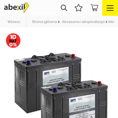
Strona główna
Akcesoria i eksploatacja
Mater
Wstecz