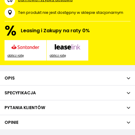
Ten produkt nie jest dostępny w sklepie stacjonarnym
%
Leasing i Zakupy na raty 0%
oblicz ratę
oblicz ratę
OPIS
SPECYFIKACJA
PYTANIA KLIENTÓW
OPINIE