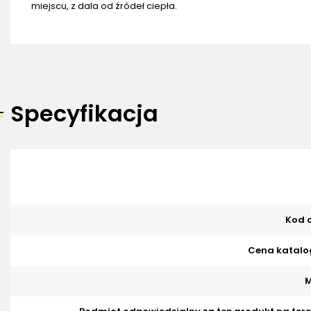
miejscu, z dala od źródeł ciepła.
Specyfikacja
Kod o
Cena katalo
M