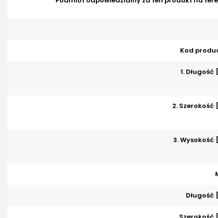
Podmiot odpowiedzialny za ten produkt na tere
Kod produ
1. Długość
2. Szerokość
3. Wysokość
Długość 
Szerokość