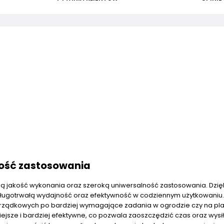
ność zastosowania
ką jakość wykonania oraz szeroką uniwersalność zastosowania. Dzię
długotrwałą wydajność oraz efektywność w codziennym użytkowaniu.
rządkowych po bardziej wymagające zadania w ogrodzie czy na pl
iejsze i bardziej efektywne, co pozwala zaoszczędzić czas oraz wysił