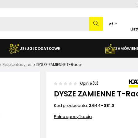
zł
Lis
USŁUGI DODATKOWE
ZAMÓWIENI
Eksploatacyjne
DYSZE ZAMIENNE T-Racer
Opinie (0)
DYSZE ZAMIENNE T-Ra
Kod producenta:
2.644-081.0
Pełna specyfikacja