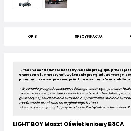
OPIS
SPECYFIKACJA
„Podana cena zawiera koszt wykonania przeglądu przedsprze
urządzenie lub maszynę*.
Wykonanie przeglądu zerowego jest
przeglądu zerowego u innego Autoryzowanego Dilera lub Serwi
* Wykonanie przeglądu przedsprzedażnego (zerowego) jest obowiązkie
zewnętrznego i wyposażenia - ewentualnych uszkodzeń lakieru, wgniec
gwarancyjnej, uruchomienie urządzenia, sprawdzenie działania urządze
zapakowanie urządzenia do oryginalnego kartonu.
Warunki gwarancji znajdują się na stronie Dystrybutora - firmy Aries Pow
LIGHT BOY Maszt Oświetleniowy B8CA