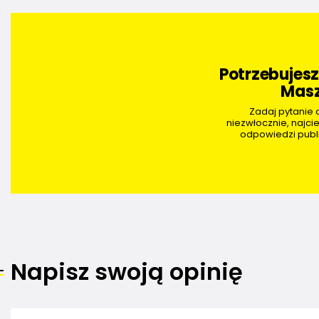
Potrzebujes
Masz
Zadaj pytanie
niezwłocznie, najci
odpowiedzi publi
Napisz swoją opinię