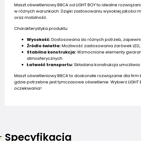
Maszt oświetleniowy B8CA od LIGHT BOY to idealne rozwiązani
w różnych warunkach. Dzięki zastosowaniu wysokiej jakości m
oraz mobilność.
Charakterystyka produktu:
Wysokość:
Dostosowana do różnych potrzeb, zapewni
Źródło światła:
Możliwość zastosowania żarówek LED, c
Stabilna konstrukcja:
Wzmocnione elementy gwarantu
atmosferycznych.
Łatwość transportu:
Składana konstrukcja umożliwia
Maszt oświetleniowy B8CA to doskonałe rozwiązanie dla fir
gdzie potrzebne jest tymczasowe oświetlenie. Wybierz LIGHT B
oczekiwania!
Specyfikacja