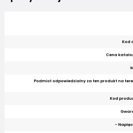
Kod o
Cena katalo
M
Podmiot odpowiedzialny za ten produkt na tere
Kod produ
Gwara
- Napięci