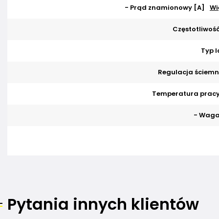
- Prąd znamionowy [A]
Wi
Częstotliwość
Typ 
Regulacja ściemn
Temperatura pracy
- Waga
Pytania innych klientów