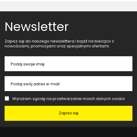
Newsletter
Zapisz się do naszego newslettera i bądź na bieżąco z
nowościami, promocjami oraz specjalnymi ofertami.
Podaj swoje imię
Podaj swój adres e-mail
Wyrażam zgodę na przetwarzanie moich danych osobowych (adres e-mail) na potrzeby wysyłki newslettera z informacją handlową (marketing). Więcej w
Zapisz się