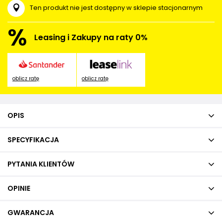
Ten produkt nie jest dostępny w sklepie stacjonarnym
%
Leasing i Zakupy na raty 0%
oblicz ratę
oblicz ratę
OPIS
SPECYFIKACJA
PYTANIA KLIENTÓW
OPINIE
GWARANCJA