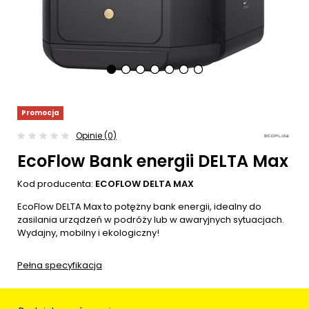
Promocja
Opinie (0)
EcoFlow Bank energii DELTA Max
Kod producenta:
ECOFLOW DELTA MAX
EcoFlow DELTA Max to potężny bank energii, idealny do
zasilania urządzeń w podróży lub w awaryjnych sytuacjach.
Wydajny, mobilny i ekologiczny!
Pełna specyfikacja