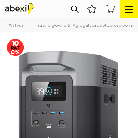
Strona główna
Agregaty prądotwórcze pompy
Wstecz