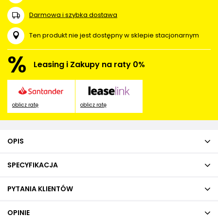
Darmowa i szybka dostawa
Ten produkt nie jest dostępny w sklepie stacjonarnym
%
Leasing i Zakupy na raty 0%
oblicz ratę
oblicz ratę
OPIS
SPECYFIKACJA
PYTANIA KLIENTÓW
OPINIE