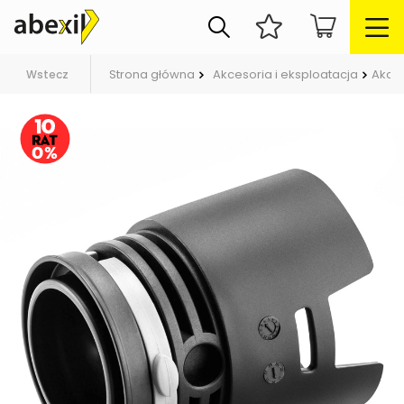
Strona główna
Akcesoria i eksploatacja
Akce
Wstecz