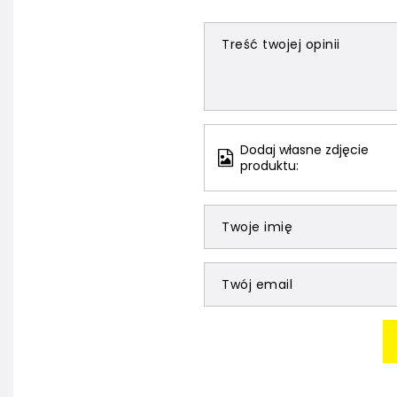
Treść twojej opinii
Dodaj własne zdjęcie
produktu:
Twoje imię
Twój email