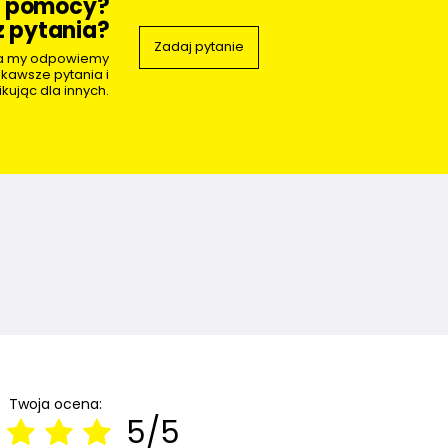
z pomocy?
 pytania?
Zadaj pytanie
 a my odpowiemy
ekawsze pytania i
kując dla innych.
Twoja ocena:
5/5