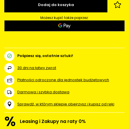
Dodaj do koszyka
Możesz kupić także poprzez:
Pośpiesz się, ostatnie sztuki!
30
dni na łatwy zwrot
Płatności odroczone dla jednostek budżetowych
Darmowa i szybka dostawa
Sprawdź, w którym sklepie obejrzysz i kupisz od ręki
%
Leasing i Zakupy na raty 0%