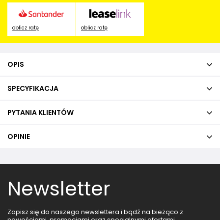
oblicz ratę
oblicz ratę
OPIS
SPECYFIKACJA
PYTANIA KLIENTÓW
OPINIE
Newsletter
Zapisz się do naszego newslettera i bądź na bieżąco z
nowościami, promocjami oraz specjalnymi ofertami.