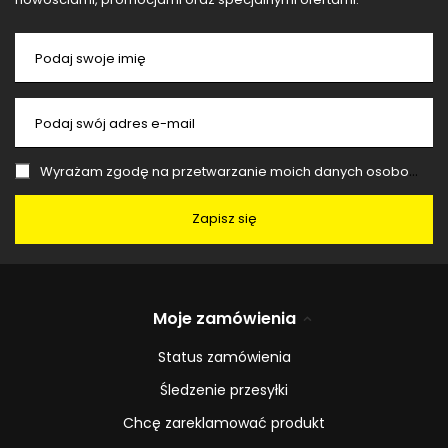
Podaj swoje imię
Podaj swój adres e-mail
Wyrażam zgodę na przetwarzanie moich danych osobowych (adres e-mail) na potrzeby wysyłki newslettera z informacją handlową (marketing). Więcej w
Zapisz się
Moje zamówienia
Status zamówienia
Śledzenie przesyłki
Chcę zareklamować produkt