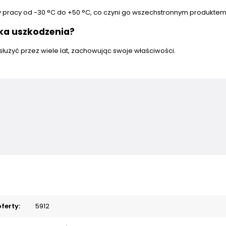
y pracy od -30 °C do +50 °C, co czyni go wszechstronnym produktem
yka uszkodzenia?
użyć przez wiele lat, zachowując swoje właściwości.
ferty:
5912