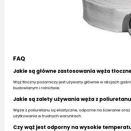
FAQ
Jakie są główne zastosowania węża tłoczn
Wąż tłoczny pożarniczy jest używany głównie w akcjach gaśn
budowlanym i rolnictwie.
Jakie są zalety używania węża z poliuretan
Węże z poliuretanu są elastyczne, odporne na ścieranie ora
użytkowania w trudnych warunkach.
Czy wąż jest odporny na wysokie temperat