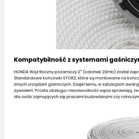
Kompatybilność z systemami gaśniczym
HONDA Wąż tłoczny pożarniczy 2" (odcinek 20mb) został zapro
Standardowe końcówki STORZ, które są montowane na końcac
innych urządzeń gaśniczych. Dzięki temu, w sytuacjach awary
żywiołem. Prosta obsługa i niezawodność węża sprawiają, że 
dla osób zajmujących się pracami budowlanymi czy rolniczym