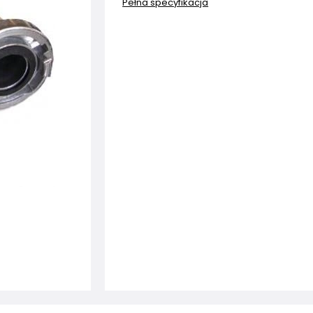
Pełna specyfikacja