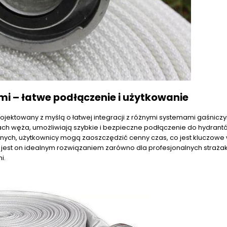
i – łatwe podłączenie i użytkowanie
jektowany z myślą o łatwej integracji z różnymi systemami gaśniczy
h węża, umożliwiają szybkie i bezpieczne podłączenie do hydrant
jnych, użytkownicy mogą zaoszczędzić cenny czas, co jest kluczowe
jest on idealnym rozwiązaniem zarówno dla profesjonalnych strażakó
i.