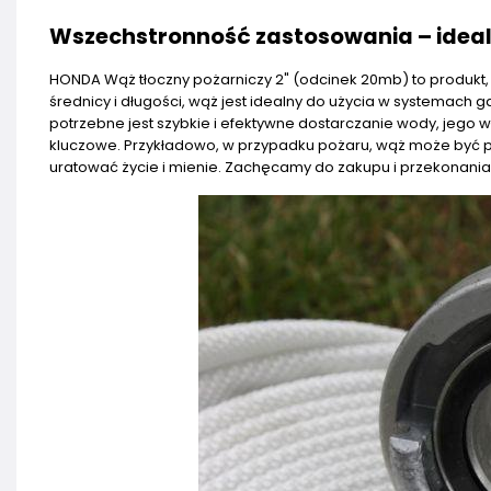
Wszechstronność zastosowania – idea
HONDA Wąż tłoczny pożarniczy 2" (odcinek 20mb) to produkt, 
średnicy i długości, wąż jest idealny do użycia w systemach 
potrzebne jest szybkie i efektywne dostarczanie wody, jego w
kluczowe. Przykładowo, w przypadku pożaru, wąż może być po
uratować życie i mienie. Zachęcamy do zakupu i przekonania