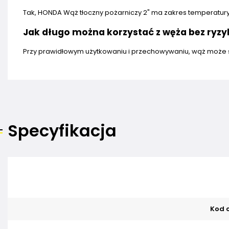
Tak, HONDA Wąż tłoczny pożarniczy 2" ma zakres temperatur
Jak długo można korzystać z węża bez ryz
Przy prawidłowym użytkowaniu i przechowywaniu, wąż może sł
Specyfikacja
Kod o