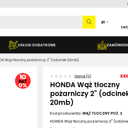
zł
Lis
USŁUGI DODATKOWE
ZAMÓWIENI
A Wąż tłoczny pożarniczy 2" (odcinek 20mb)
Opinie (0)
HONDA Wąż tłoczny
pożarniczy 2" (odcine
20mb)
Kod producenta:
WĄŻ TŁOCZNY POŻ. 2
HONDA Wąż tłoczny pożarniczy 2" (odcin