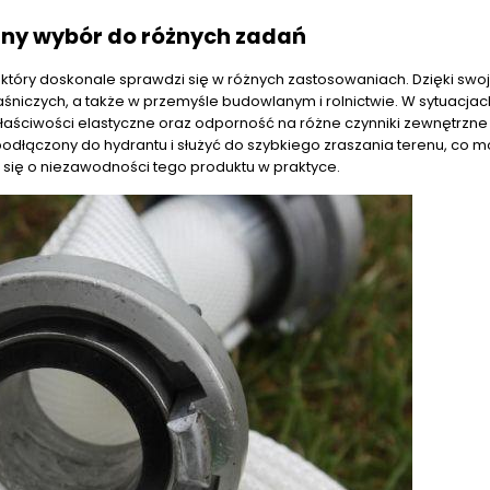
lny wybór do różnych zadań
który doskonale sprawdzi się w różnych zastosowaniach. Dzięki swoj
gaśniczych, a także w przemyśle budowlanym i rolnictwie. W sytuacjac
łaściwości elastyczne oraz odporność na różne czynniki zewnętrzne 
dłączony do hydrantu i służyć do szybkiego zraszania terenu, co 
 się o niezawodności tego produktu w praktyce.