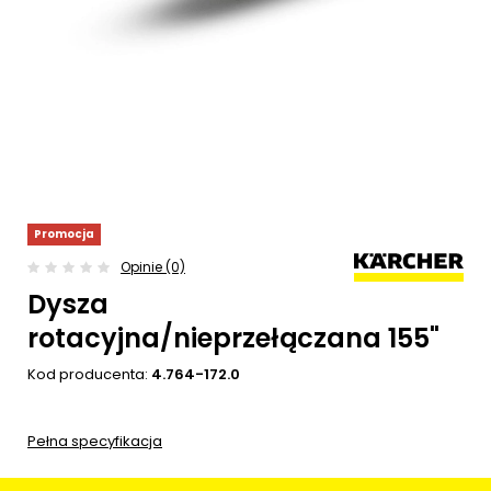
Promocja
Opinie (0)
Dysza
rotacyjna/nieprzełączana 155"
Kod producenta:
4.764-172.0
Pełna specyfikacja