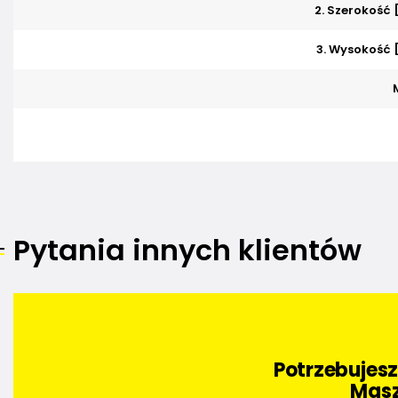
2. Szerokość
3. Wysokość
Pytania innych klientów
Potrzebujes
Masz