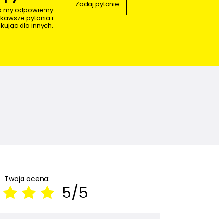
Zadaj pytanie
 a my odpowiemy
ekawsze pytania i
kując dla innych.
Twoja ocena:
5/5