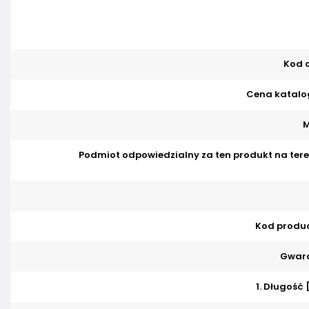
Kod o
Cena katalo
M
Podmiot odpowiedzialny za ten produkt na tere
Kod produ
Gwara
1. Długość