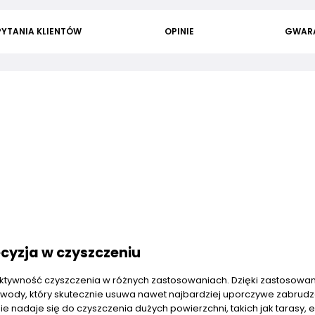
PYTANIA KLIENTÓW
OPINIE
GWAR
ecyzja w czyszczeniu
fektywność czyszczenia w różnych zastosowaniach. Dzięki zastosowan
ń wody, który skutecznie usuwa nawet najbardziej uporczywe zabrudz
nie nadaje się do czyszczenia dużych powierzchni, takich jak tarasy, 