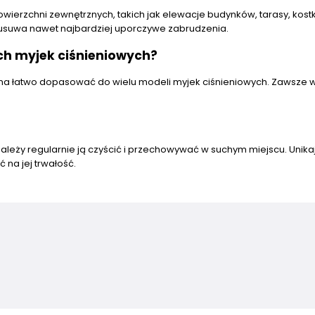
wierzchni zewnętrznych, takich jak elewacje budynków, tarasy, kost
e usuwa nawet najbardziej uporczywe zabrudzenia.
ich myjek ciśnieniowych?
żna łatwo dopasować do wielu modeli myjek ciśnieniowych. Zawsze 
ależy regularnie ją czyścić i przechowywać w suchym miejscu. Unika
na jej trwałość.