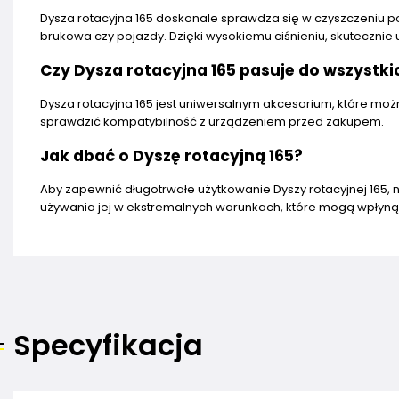
Dysza rotacyjna 165 doskonale sprawdza się w czyszczeniu po
brukowa czy pojazdy. Dzięki wysokiemu ciśnieniu, skuteczni
Czy Dysza rotacyjna 165 pasuje do wszystk
Dysza rotacyjna 165 jest uniwersalnym akcesorium, które mo
sprawdzić kompatybilność z urządzeniem przed zakupem.
Jak dbać o Dyszę rotacyjną 165?
Aby zapewnić długotrwałe użytkowanie Dyszy rotacyjnej 165, n
używania jej w ekstremalnych warunkach, które mogą wpłynąć 
Specyfikacja