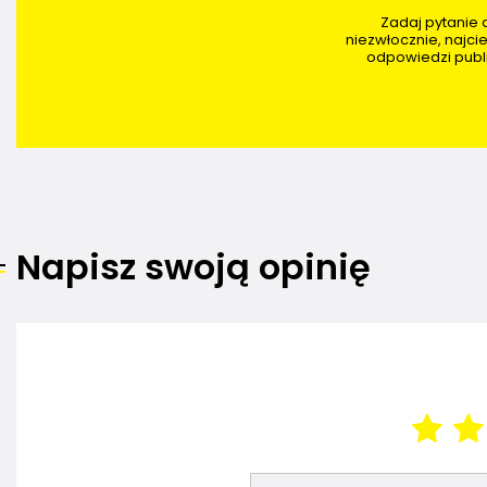
Zadaj pytanie
niezwłocznie, najci
odpowiedzi publi
Napisz swoją opinię