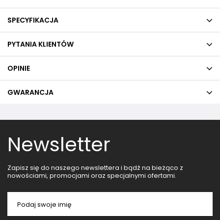
SPECYFIKACJA
PYTANIA KLIENTÓW
OPINIE
GWARANCJA
Newsletter
Zapisz się do naszego newslettera i bądź na bieżąco z
nowościami, promocjami oraz specjalnymi ofertami.
Podaj swoje imię