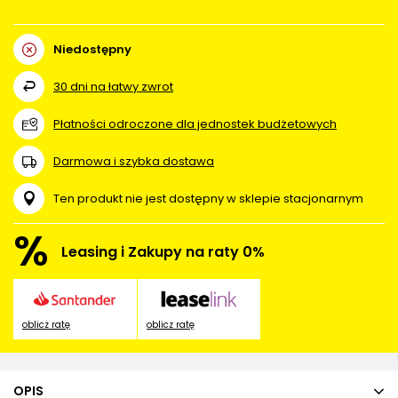
Niedostępny
30
dni na łatwy zwrot
Płatności odroczone dla jednostek budżetowych
Darmowa i szybka dostawa
Ten produkt nie jest dostępny w sklepie stacjonarnym
%
Leasing i Zakupy na raty 0%
oblicz ratę
oblicz ratę
OPIS