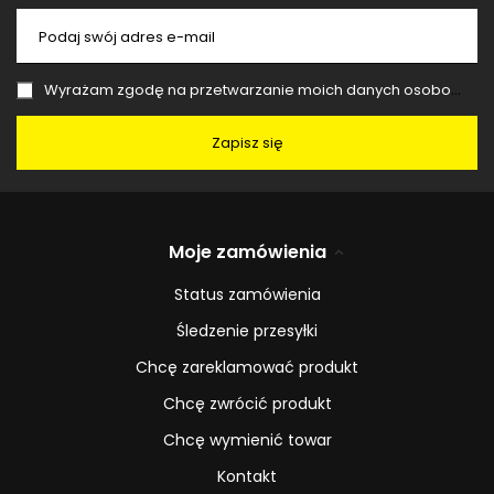
Podaj swój adres e-mail
Wyrażam zgodę na przetwarzanie moich danych osobowych (adres e-mail) na potrzeby wysyłki newslettera z informacją handlową (marketing). Więcej w
Zapisz się
Moje zamówienia
Status zamówienia
Śledzenie przesyłki
Chcę zareklamować produkt
Chcę zwrócić produkt
Chcę wymienić towar
Kontakt