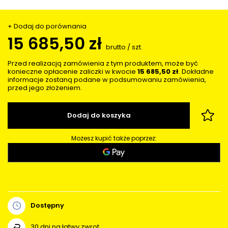
+ Dodaj do porównania
15 685,50 zł
brutto
/
szt.
Przed realizacją zamówienia z tym produktem, może być
konieczne opłacenie zaliczki w kwocie
15 685,50 zł
. Dokładne
informacje zostaną podane w podsumowaniu zamówienia,
przed jego złożeniem.
Dodaj do koszyka
Możesz kupić także poprzez:
Dostępny
30
dni na łatwy zwrot