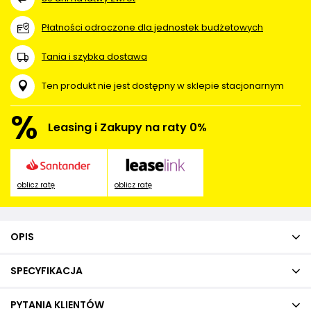
Płatności odroczone dla jednostek budżetowych
Tania i szybka dostawa
Ten produkt nie jest dostępny w sklepie stacjonarnym
%
Leasing i Zakupy na raty 0%
oblicz ratę
oblicz ratę
OPIS
SPECYFIKACJA
PYTANIA KLIENTÓW