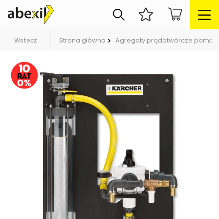
Strona główna
Agregaty prądotwórcze pompy
Wstecz