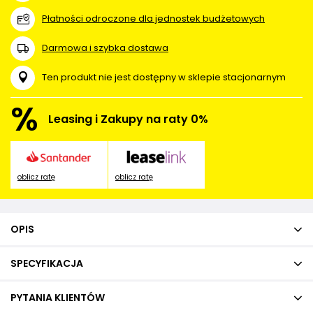
Płatności odroczone dla jednostek budżetowych
Darmowa i szybka dostawa
Ten produkt nie jest dostępny w sklepie stacjonarnym
%
Leasing i Zakupy na raty 0%
oblicz ratę
oblicz ratę
OPIS
SPECYFIKACJA
PYTANIA KLIENTÓW