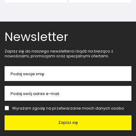
Newsletter
Zapisz się do naszego newslettera i bądź na bieżąco z
nowościami, promocjami oraz specjalnymi ofertami.
Podaj swoje imię
Podaj swój adres e-mail
Wyrażam zgodę na przetwarzanie moich danych osobowych (adres e-mail) na potrzeby wysyłki newslettera z informacją handlową (marketing). Więcej w
Zapisz się