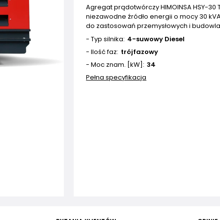
Agregat prądotwórczy HIMOINSA HSY-30 T
niezawodne źródło energii o mocy 30 kVA
do zastosowań przemysłowych i budowla
- Typ silnika
4-suwowy Diesel
- Ilość faz
trójfazowy
- Moc znam. [kW]
34
Pełna specyfikacja