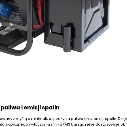
aliwa i emisji spalin
any z myślą o minimalizacji zużycia paliwa oraz emisji spalin. Dzięk
tomatycznego wyłączania silnika (AIS), urządzenie dostosowuje obro