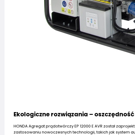
Ekologiczne rozwiązania – oszczędność p
HONDA Agregat prądotwórczy EP 12000 E AVR został zaprojektow
zastosowaniu nowoczesnych technologii, takich jak system au