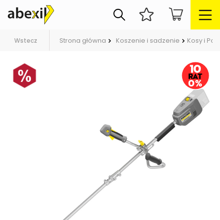
Strona główna
Koszenie i sadzenie
Kosy i Pod
Wstecz