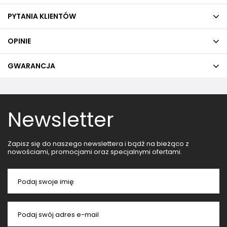
PYTANIA KLIENTÓW
OPINIE
GWARANCJA
Newsletter
Zapisz się do naszego newslettera i bądź na bieżąco z
nowościami, promocjami oraz specjalnymi ofertami.
Podaj swoje imię
Podaj swój adres e-mail