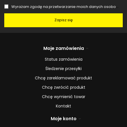
Wyrażam zgodę na przetwarzanie moich danych osobowych (adres e-mail) na potrzeby wysyłki newslettera z informacją handlową (marketing). Więcej w
Zapisz się
Moje zamówienia
Status zamówienia
Śledzenie przesyłki
Chcę zareklamować produkt
Chcę zwrócić produkt
Chcę wymienić towar
Kontakt
Moje konto