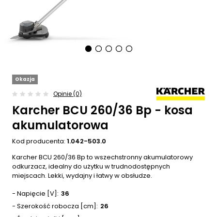
Okazja
Opinie (0)
Karcher BCU 260/36 Bp - kosa
akumulatorowa
Kod producenta:
1.042-503.0
Karcher BCU 260/36 Bp to wszechstronny akumulatorowy
odkurzacz, idealny do użytku w trudnodostępnych
miejscach. Lekki, wydajny i łatwy w obsłudze.
- Napięcie [V]
36
- Szerokość robocza [cm]
26