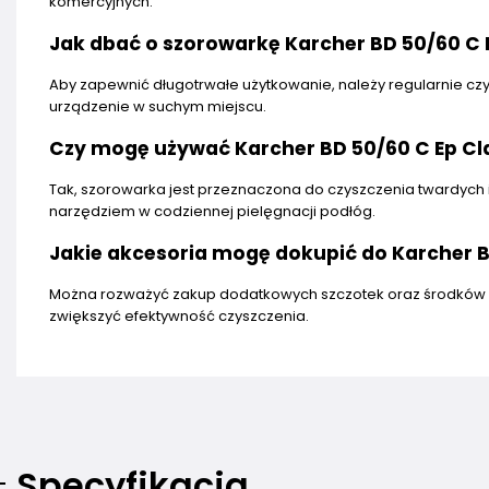
komercyjnych.
Jak dbać o szorowarkę Karcher BD 50/60 C 
Aby zapewnić długotrwałe użytkowanie, należy regularnie cz
urządzenie w suchym miejscu.
Czy mogę używać Karcher BD 50/60 C Ep Cl
Tak, szorowarka jest przeznaczona do czyszczenia twardych 
narzędziem w codziennej pielęgnacji podłóg.
Jakie akcesoria mogę dokupić do Karcher B
Można rozważyć zakup dodatkowych szczotek oraz środków c
zwiększyć efektywność czyszczenia.
Specyfikacja