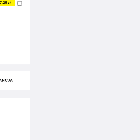
7,28 zł
ANCJA