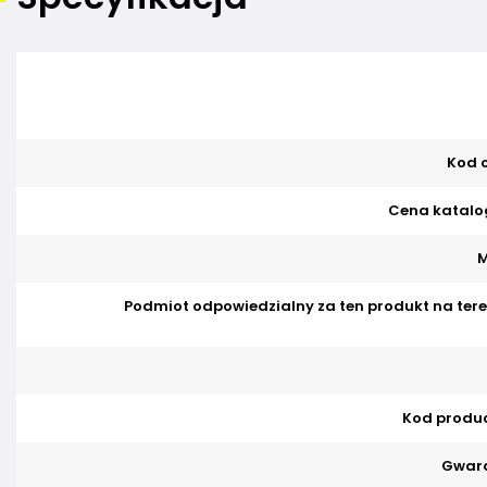
Kod o
Cena katalo
M
Podmiot odpowiedzialny za ten produkt na tere
Kod produ
Gwara