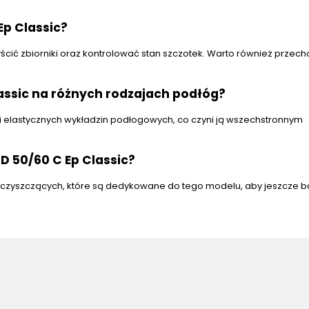
Ep Classic?
yścić zbiorniki oraz kontrolować stan szczotek. Warto również prze
assic na różnych rodzajach podłóg?
i elastycznych wykładzin podłogowych, co czyni ją wszechstronnym
D 50/60 C Ep Classic?
zyszczących, które są dedykowane do tego modelu, aby jeszcze ba