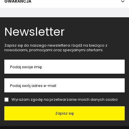
GWARANCJA
Newsletter
Zapisz się do naszego newslettera i bądź na bieżąco z
nowościami, promocjami oraz specjalnymi ofertami.
Podaj swoje imię
Podaj swój adres e-mail
Wyrażam zgodę na przetwarzanie moich danych osobowych (adres e-mail) na potrzeby wysyłki newslettera z informacją handlową (marketing). Więcej w
Zapisz się