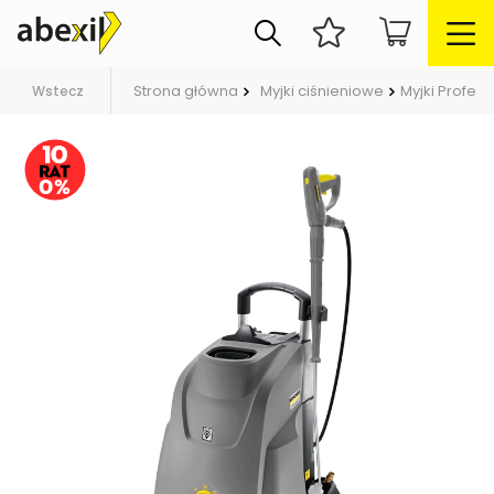
Strona główna
Myjki ciśnieniowe
Myjki Profes
Wstecz