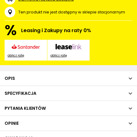
Ten produkt nie jest dostępny w sklepie stacjonarnym
%
Leasing i Zakupy na raty 0%
oblicz ratę
oblicz ratę
OPIS
SPECYFIKACJA
PYTANIA KLIENTÓW
OPINIE