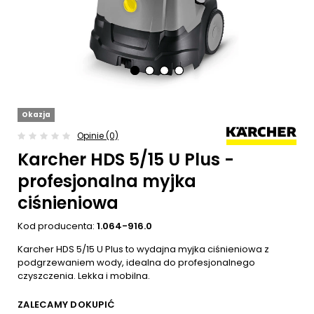
Okazja
Opinie (0)
Karcher HDS 5/15 U Plus -
profesjonalna myjka
ciśnieniowa
Kod producenta:
1.064-916.0
Karcher HDS 5/15 U Plus to wydajna myjka ciśnieniowa z
podgrzewaniem wody, idealna do profesjonalnego
czyszczenia. Lekka i mobilna.
ZALECAMY DOKUPIĆ