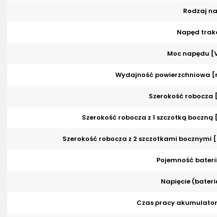
Rodzaj n
Napęd trakc
Moc napędu [
Wydajność powierzchniowa [
Szerokość robocza
Szerokość robocza z 1 szczotką boczną
Szerokość robocza z 2 szczotkami bocznymi 
Pojemność baterii
Napięcie (baterie
Czas pracy akumulator