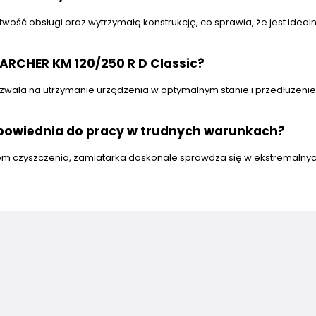
wość obsługi oraz wytrzymałą konstrukcję, co sprawia, że jest idea
ARCHER KM 120/250 R D Classic?
zwala na utrzymanie urządzenia w optymalnym stanie i przedłużenie
odpowiednia do pracy w trudnych warunkach?
mom czyszczenia, zamiatarka doskonale sprawdza się w ekstremalny