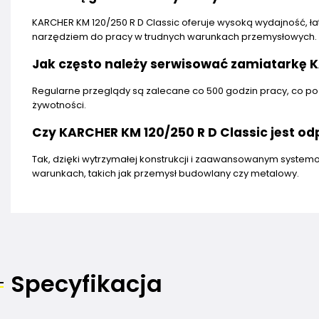
KARCHER KM 120/250 R D Classic oferuje wysoką wydajność, łat
narzędziem do pracy w trudnych warunkach przemysłowych.
Jak często należy serwisować zamiatarkę K
Regularne przeglądy są zalecane co 500 godzin pracy, co po
żywotności.
Czy KARCHER KM 120/250 R D Classic jest 
Tak, dzięki wytrzymałej konstrukcji i zaawansowanym syste
warunkach, takich jak przemysł budowlany czy metalowy.
Specyfikacja