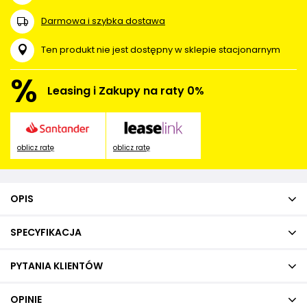
Darmowa i szybka dostawa
Ten produkt nie jest dostępny w sklepie stacjonarnym
%
Leasing i Zakupy na raty 0%
oblicz ratę
oblicz ratę
OPIS
SPECYFIKACJA
PYTANIA KLIENTÓW
OPINIE