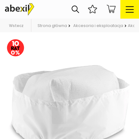
Strona główna
Akcesoria i eksploatacja
Akce
Wstecz