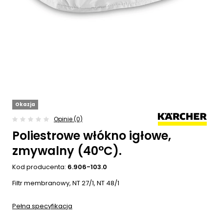
Okazja
Opinie (0)
Poliestrowe włókno igłowe,
zmywalny (40°C).
Kod producenta:
6.906-103.0
Filtr membranowy, NT 27/1, NT 48/1
Pełna specyfikacja