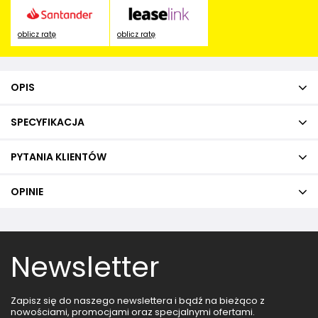
oblicz ratę
oblicz ratę
OPIS
SPECYFIKACJA
PYTANIA KLIENTÓW
OPINIE
Newsletter
Zapisz się do naszego newslettera i bądź na bieżąco z
nowościami, promocjami oraz specjalnymi ofertami.