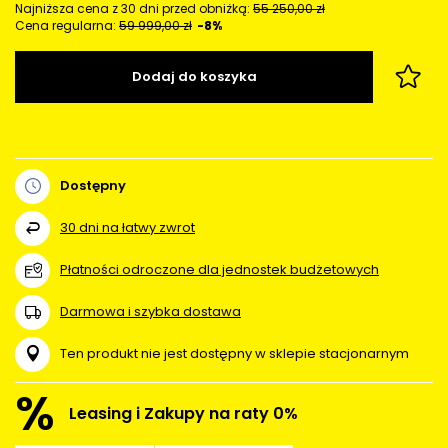
Najniższa cena z 30 dni przed obniżką:
55 250,00 zł
Cena regularna:
59 999,00 zł
-8%
Dodaj do koszyka
Dostępny
30
dni na łatwy zwrot
Płatności odroczone dla jednostek budżetowych
Darmowa i szybka dostawa
Ten produkt nie jest dostępny w sklepie stacjonarnym
%
Leasing i Zakupy na raty 0%