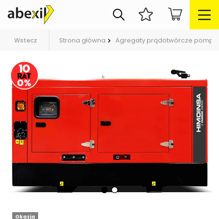
Strona główna
Agregaty prądotwórcze pompy
Wstecz
Okazja