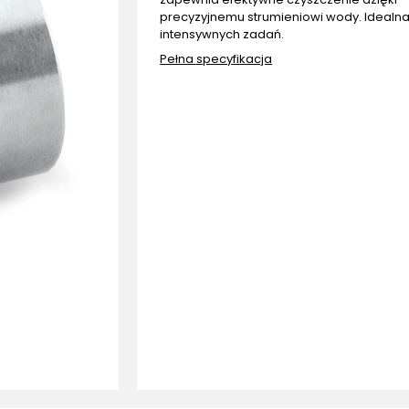
precyzyjnemu strumieniowi wody. Idealn
intensywnych zadań.
Pełna specyfikacja