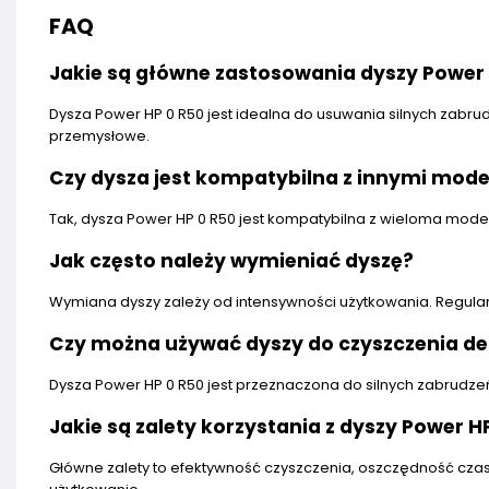
FAQ
Jakie są główne zastosowania dyszy Power 
Dysza Power HP 0 R50 jest idealna do usuwania silnych zabrudz
przemysłowe.
Czy dysza jest kompatybilna z innymi mod
Tak, dysza Power HP 0 R50 jest kompatybilna z wieloma mode
Jak często należy wymieniać dyszę?
Wymiana dyszy zależy od intensywności użytkowania. Regula
Czy można używać dyszy do czyszczenia de
Dysza Power HP 0 R50 jest przeznaczona do silnych zabrudzeń,
Jakie są zalety korzystania z dyszy Power H
Główne zalety to efektywność czyszczenia, oszczędność cza