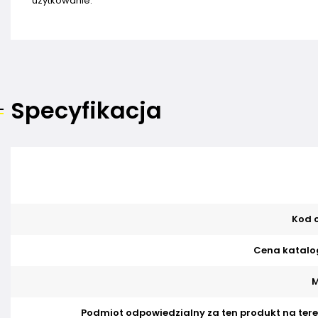
użytkowanie.
Specyfikacja
Kod o
Cena katalo
M
Podmiot odpowiedzialny za ten produkt na tere