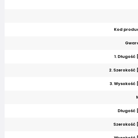
Kod produ
Gwara
1. Długość
2. Szerokość
3. Wysokość
Długość 
Szerokość
Wysokość 