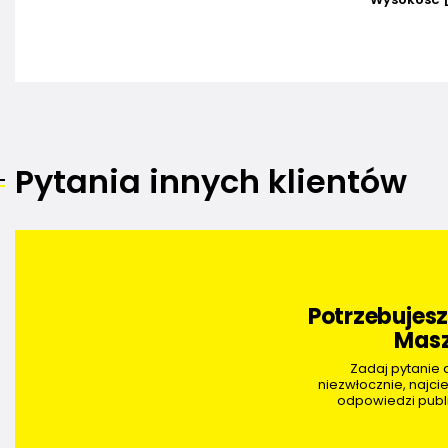
Pytania innych klientów
Potrzebujes
Masz
Zadaj pytanie
niezwłocznie, najci
odpowiedzi publi