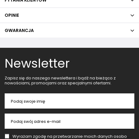
OPINIE
GWARANCJA
Newsletter
Zapisz się do naszego newslettera i bądź na bieżąco z
nowościami, promocjami oraz specjalnymi ofertami.
Podaj swoje imię
Podaj swój adres e-mail
Wyrażam zgodę na przetwarzanie moich danych osobowych (adres e-mail) na potrzeby wysyłki newslettera z informacją handlową (marketing). Więcej w