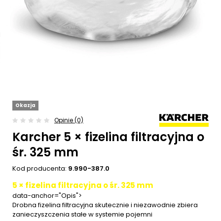
Okazja
Opinie (0)
Karcher 5 × fizelina filtracyjna o
śr. 325 mm
Kod producenta:
9.990-387.0
5 × fizelina filtracyjna o śr. 325 mm
data-anchor="Opis">
Drobna fizelina filtracyjna skutecznie i niezawodnie zbiera
zanieczyszczenia stałe w systemie pojemni