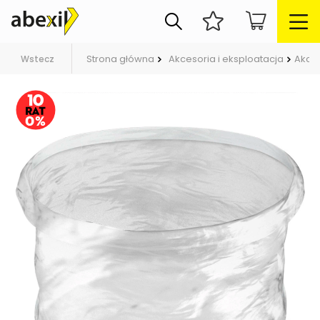
Strona główna
Akcesoria i eksploatacja
Akce
Wstecz